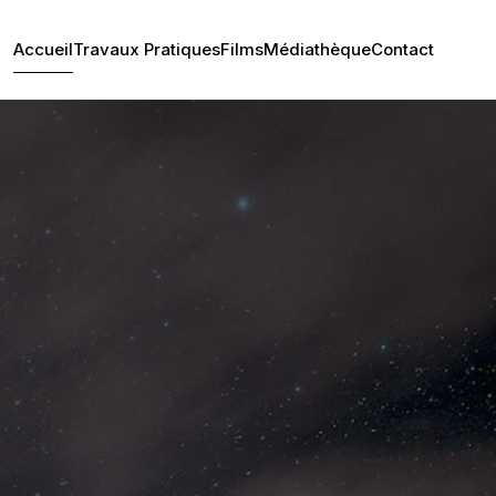
Accueil
Travaux Pratiques
Films
Médiathèque
Contact