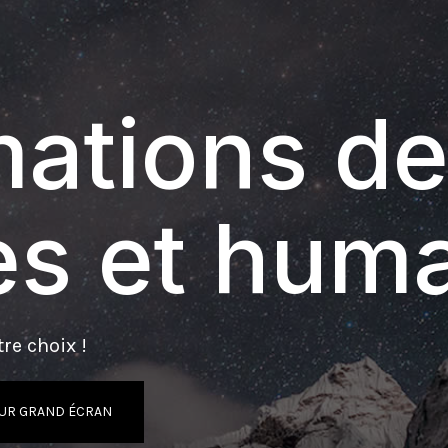
ations de
s et hum
re choix !
UR GRAND ÉCRAN