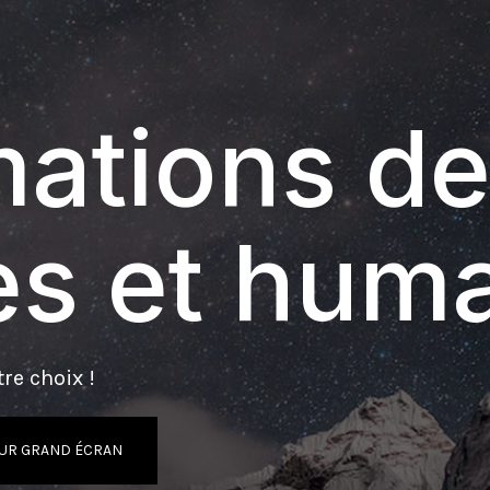
ations de
s et hum
re choix !
UR GRAND ÉCRAN