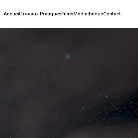
Accueil
Travaux Pratiques
Films
Médiathèque
Contact