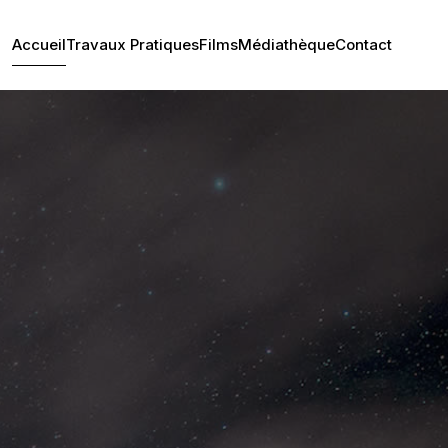
Accueil
Travaux Pratiques
Films
Médiathèque
Contact