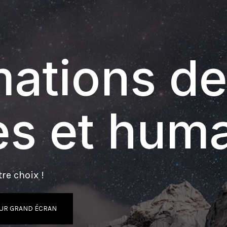
ations de
s et hum
re choix !
UR GRAND ÉCRAN