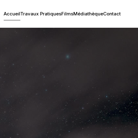
Accueil
Travaux Pratiques
Films
Médiathèque
Contact