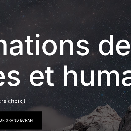
ations de
s et hum
re choix !
UR GRAND ÉCRAN