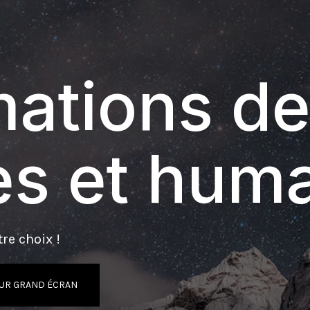
ations de
s et hum
re choix !
UR GRAND ÉCRAN