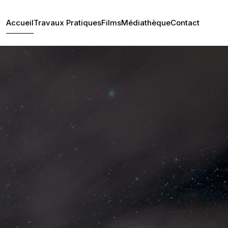
Accueil
Travaux Pratiques
Films
Médiathèque
Contact