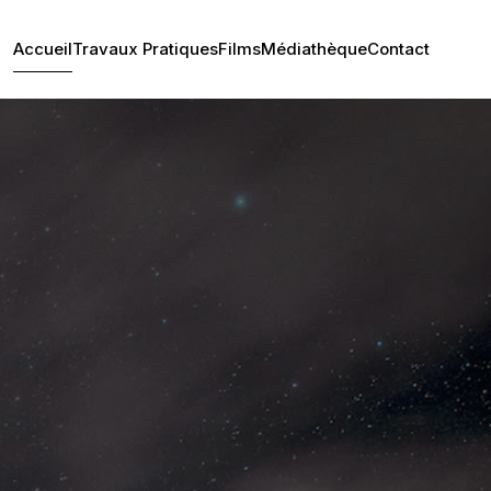
Accueil
Travaux Pratiques
Films
Médiathèque
Contact