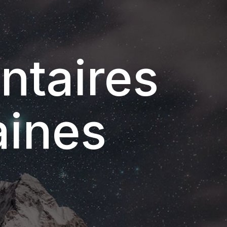
ntaires
aines