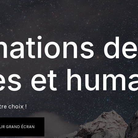
ations de
s et hum
re choix !
UR GRAND ÉCRAN