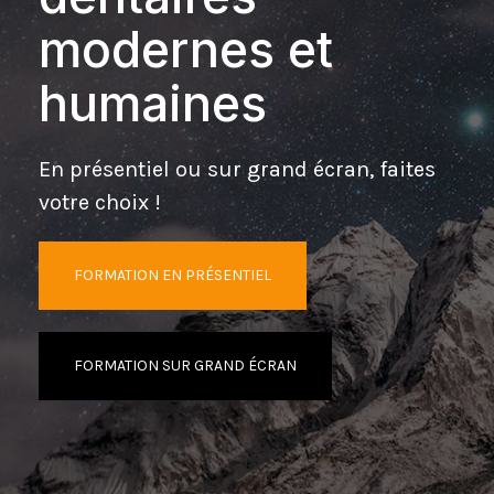
modernes et
humaines
En présentiel ou sur grand écran, faites
votre choix !
FORMATION EN PRÉSENTIEL
FORMATION SUR GRAND ÉCRAN