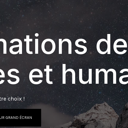
ations de
s et hum
re choix !
UR GRAND ÉCRAN