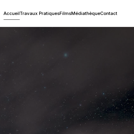
Accueil
Travaux Pratiques
Films
Médiathèque
Contact