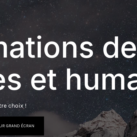
ations de
s et hum
re choix !
UR GRAND ÉCRAN