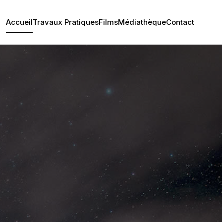
Accueil
Travaux Pratiques
Films
Médiathèque
Contact