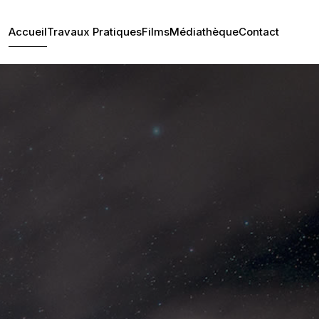
Accueil
Travaux Pratiques
Films
Médiathèque
Contact