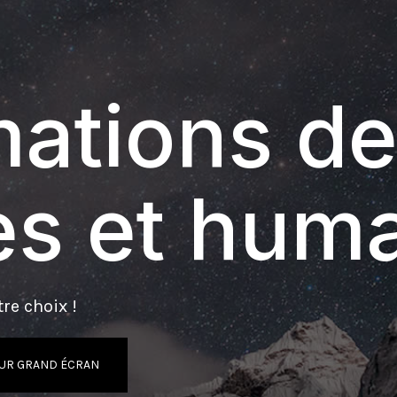
ations de
s et hum
re choix !
UR GRAND ÉCRAN