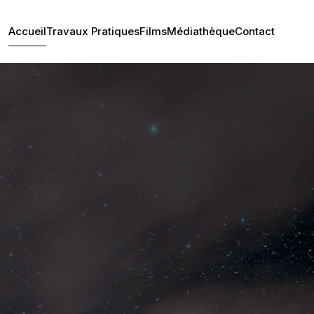
Accueil
Travaux Pratiques
Films
Médiathèque
Contact