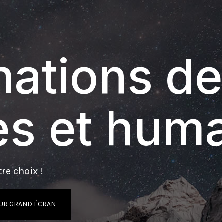
ations de
s et hum
re choix !
UR GRAND ÉCRAN