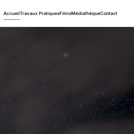
Accueil
Travaux Pratiques
Films
Médiathèque
Contact