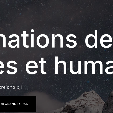
ations de
s et hum
re choix !
UR GRAND ÉCRAN