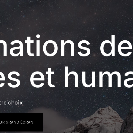
ations de
s et hum
re choix !
UR GRAND ÉCRAN