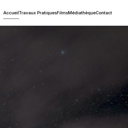
Accueil
Travaux Pratiques
Films
Médiathèque
Contact