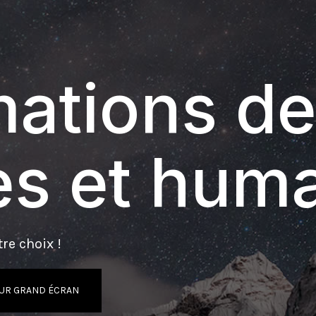
ations de
s et hum
re choix !
UR GRAND ÉCRAN