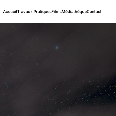
Accueil
Travaux Pratiques
Films
Médiathèque
Contact