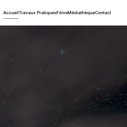
Accueil
Travaux Pratiques
Films
Médiathèque
Contact