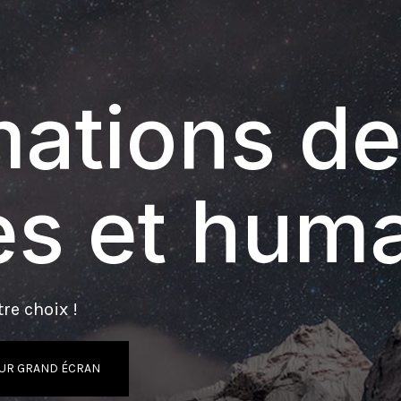
ations de
s et hum
re choix !
UR GRAND ÉCRAN