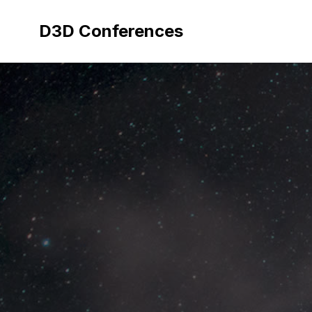
Aller
au
D3D Conferences
contenu