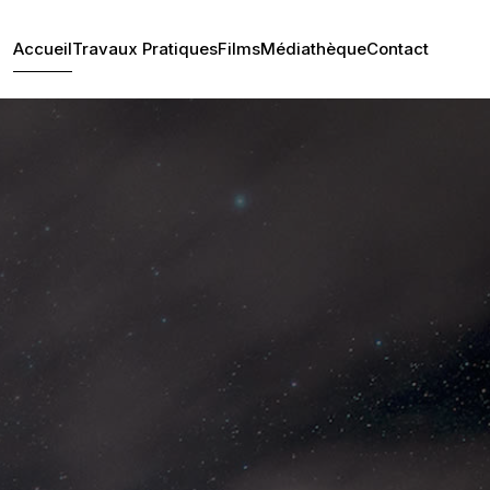
Accueil
Travaux Pratiques
Films
Médiathèque
Contact