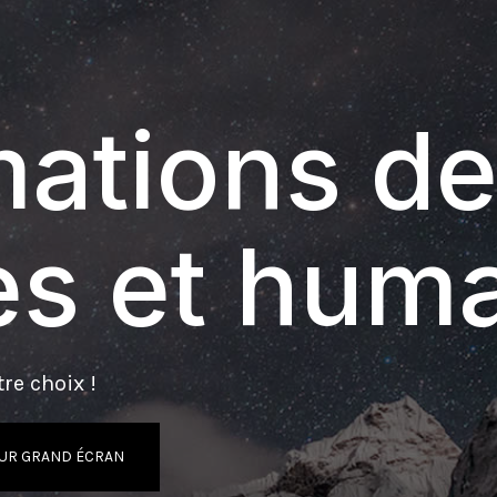
ations de
s et hum
re choix !
UR GRAND ÉCRAN